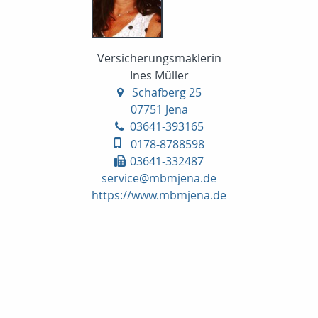
Versicherungsmaklerin
Ines Müller
Schafberg 25
07751 Jena
03641-393165
0178-8788598
03641-332487
service@mbmjena.de
https://www.mbmjena.de