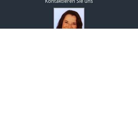
Kontaktieren Sie uns
Versicherungsmaklerin
Ines Müller
Schafberg 25
07751 Jena
03641-393165
0178-8788598
03641-332487
service@mbmjena.de
https://www.mbmjena.de
Nachricht schreiben