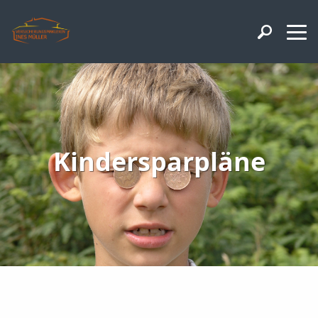
Kindersparpläne