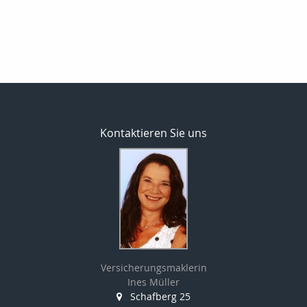
Kontaktieren Sie uns
Versicherungsmaklerin
Ines Müller
Schafberg 25