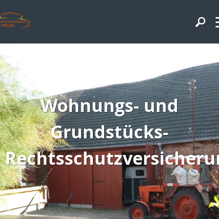
Wohnungs- und
Grundstücks-
Rechtsschutzversicheru