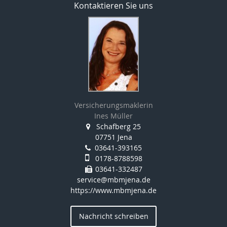
Kontaktieren Sie uns
Versicherungsmaklerin
Ines Müller
Schafberg 25
07751 Jena
03641-393165
0178-8788598
03641-332487
service@mbmjena.de
https://www.mbmjena.de
Nachricht schreiben