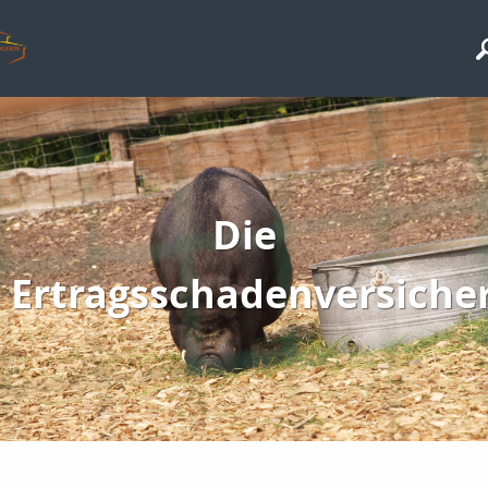
Die
Ertragsschadenversiche