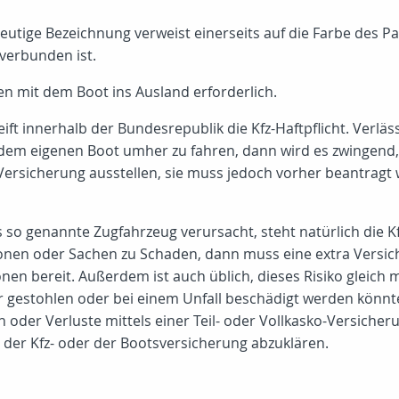
utige Bezeichnung verweist einerseits auf die Farbe des Pa
verbunden ist.
sen mit dem Boot ins Ausland erforderlich.
ift innerhalb der Bundesrepublik die Kfz-Haftpflicht. Verlä
em eigenen Boot umher zu fahren, dann wird es zwingend, 
Versicherung ausstellen, sie muss jedoch vorher beantragt w
s so genannte Zugfahrzeug verursacht, steht natürlich die
onen oder Sachen zu Schaden, dann muss eine extra Versich
en bereit. Außerdem ist auch üblich, dieses Risiko gleich m
r gestohlen oder bei einem Unfall beschädigt werden könnte
oder Verluste mittels einer Teil- oder Vollkasko-Versicheru
t der Kfz- oder der Bootsversicherung abzuklären.