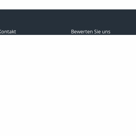
Kontakt
Bewerten Sie uns
gefällt mir
4