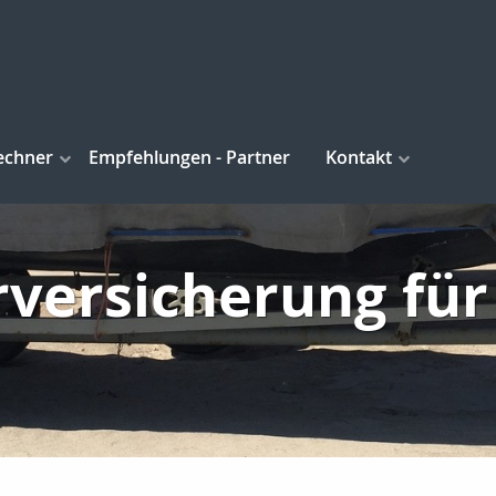
echner
Empfehlungen - Partner
Kontakt
rversicherung fü