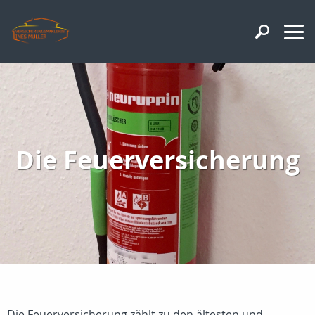
Die Feuerversicherung
Die Feuerversicherung zählt zu den ältesten und