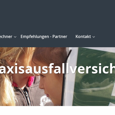
echner
Empfehlungen - Partner
Kontakt
axisausfallversi