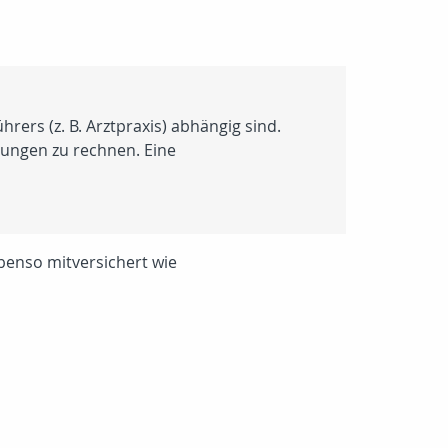
rers (z. B. Arztpraxis) abhängig sind.
stungen zu rechnen. Eine
benso mitversichert wie