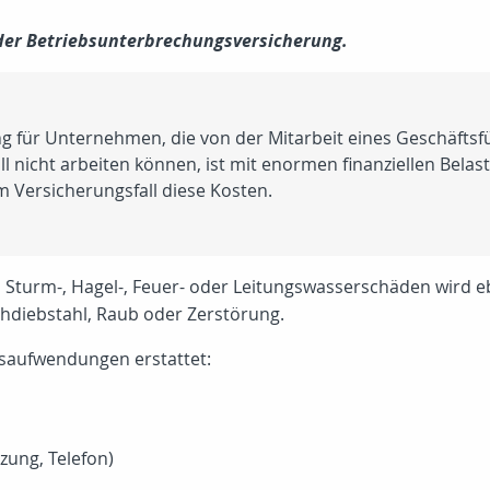
 der Betriebsunterbrechungsversicherung.
g für Unternehmen, die von der Mitarbeit eines Geschäftsfüh
ll nicht arbeiten können, ist mit enormen finanziellen Bela
 Versicherungsfall diese Kosten.
 Sturm-, Hagel-, Feuer- oder Leitungswasserschäden wird e
hdiebstahl, Raub oder Zerstörung.
bsaufwendungen erstattet:
zung, Telefon)