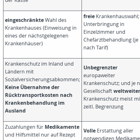
der Kasse
freie
Krankenhauswahl;
eingeschränkte
Wahl des
Unterbringung in
Krankenhauses (Einweisung in
Einzelzimmer und
eines der nächstgelegenen
Chefarztbehandlung (je
Krankenhäuser)
nach Tarif)
Krankenschutz im Inland und
Unbegrenzter
Ländern mit
europaweiter
Sozialversicherungsabkommen;
Krankenschutz; und je 
Keine Übernahme der
Gesellschaft
weltweite
Rücktransportkosten nach
Krankenschutz meist mi
Krankenbehandlung im
zeitl. Begrenzung
Ausland
Zuzahlungen für
Medikamente
Volle
Erstattung aller
und Hilfsmittel nur auf Rezept
notwendigen Medikame