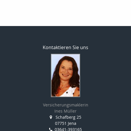
Kontaktieren Sie uns
Versicherungsmaklerin
Ines Müller
Schafberg 25
07751 Jena
03641-393165