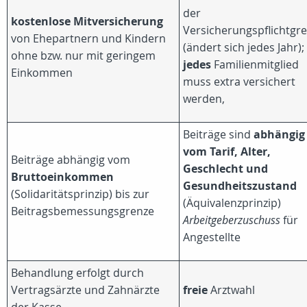
der
kostenlose Mitversicherung
Versicherungspflichtgr
von Ehepartnern und Kindern
(ändert sich jedes Jahr);
ohne bzw. nur mit geringem
jedes
Familienmitglied
Einkommen
muss extra versichert
werden,
Beiträge sind
abhängig
vom Tarif, Alter,
Beiträge abhängig vom
Geschlecht und
Bruttoeinkommen
Gesundheitszustand
(Solidaritätsprinzip) bis zur
(Äquivalenzprinzip)
Beitragsbemessungsgrenze
Arbeitgeberzuschuss
für
Angestellte
Behandlung erfolgt durch
Vertragsärzte und Zahnärzte
freie
Arztwahl