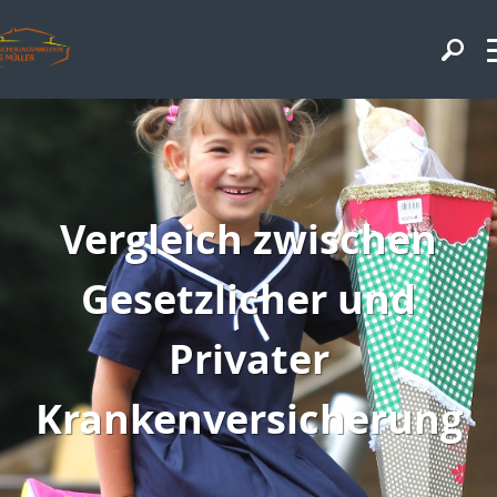
Vergleich zwischen
Gesetzlicher und
Privater
Krankenversicherung