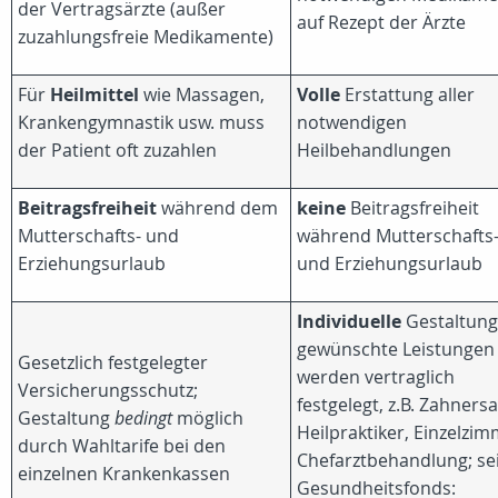
der Vertragsärzte (außer
auf Rezept der Ärzte
zuzahlungsfreie Medikamente)
Für
Heilmittel
wie Massagen,
Volle
Erstattung aller
Krankengymnastik usw. muss
notwendigen
der Patient oft zuzahlen
Heilbehandlungen
Beitragsfreiheit
während dem
keine
Beitragsfreiheit
Mutterschafts- und
während Mutterschafts
Erziehungsurlaub
und Erziehungsurlaub
Individuelle
Gestaltung
gewünschte Leistungen
Gesetzlich festgelegter
werden vertraglich
Versicherungsschutz;
festgelegt, z.B. Zahnersa
Gestaltung
bedingt
möglich
Heilpraktiker, Einzelzim
durch Wahltarife bei den
Chefarztbehandlung; se
einzelnen Krankenkassen
Gesundheitsfonds: