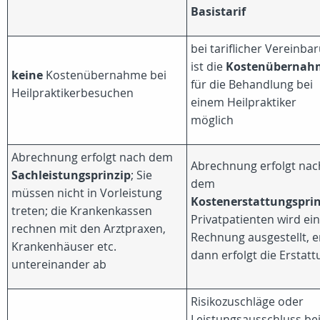
Basistarif
bei tariflicher Vereinba
ist die
Kostenübernah
keine
Kostenübernahme bei
für die Behandlung bei
Heilpraktikerbesuchen
einem Heilpraktiker
möglich
Abrechnung erfolgt nach dem
Abrechnung erfolgt nac
Sachleistungsprinzip
; Sie
dem
müssen nicht in Vorleistung
Kostenerstattungsprin
treten; die Krankenkassen
Privatpatienten wird ei
rechnen mit den Arztpraxen,
Rechnung ausgestellt, e
Krankenhäuser etc.
dann erfolgt die Erstat
untereinander ab
Risikozuschläge oder
Leistungsausschluss be