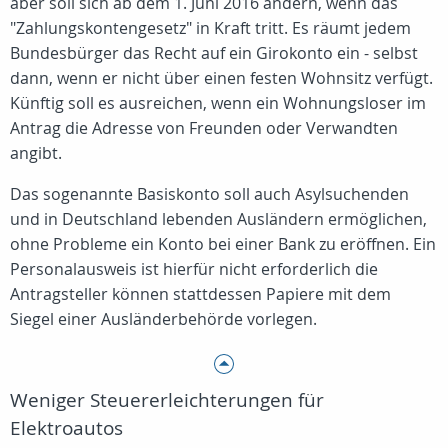
aber soll sich ab dem 1. Juni 2016 ändern, wenn das
"Zahlungskontengesetz" in Kraft tritt. Es räumt jedem
Bundesbürger das Recht auf ein Girokonto ein - selbst
dann, wenn er nicht über einen festen Wohnsitz verfügt.
Künftig soll es ausreichen, wenn ein Wohnungsloser im
Antrag die Adresse von Freunden oder Verwandten
angibt.
Das sogenannte Basiskonto soll auch Asylsuchenden
und in Deutschland lebenden Ausländern ermöglichen,
ohne Probleme ein Konto bei einer Bank zu eröffnen. Ein
Personalausweis ist hierfür nicht erforderlich die
Antragsteller können stattdessen Papiere mit dem
Siegel einer Ausländerbehörde vorlegen.
Weniger Steuererleichterungen für
Elektroautos