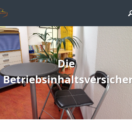
Die
Betriebsinhaltsversiche