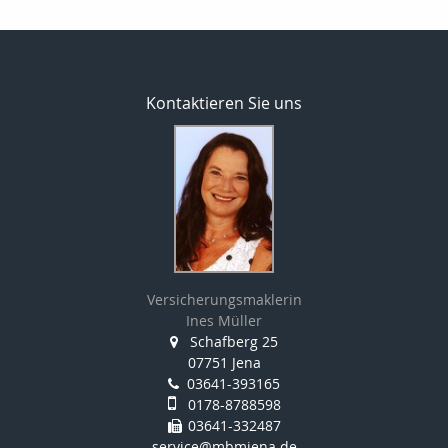
Kontaktieren Sie uns
Versicherungsmaklerin
Ines Müller
Schafberg 25
07751 Jena
03641-393165
0178-8788598
03641-332487
service@mbmjena.de